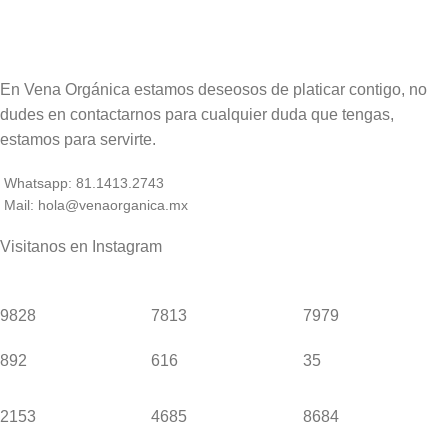
En Vena Orgánica estamos deseosos de platicar contigo, no
dudes en contactarnos para cualquier duda que tengas,
estamos para servirte.
Whatsapp: 81.1413.2743
Mail: hola@venaorganica.mx
Visitanos en Instagram
9828
7813
7979
892
616
35
2153
4685
8684