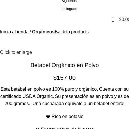
0
$
0.0
Inicio
Tienda
Orgánicos
Back to products
Click to enlarge
Betabel Orgánico en Polvo
$
157.00
Esta betabel en polvo es 100% puro y orgánico. Cuenta con su
certificado USDA Organic. Su presentación es en polvo y es de
200 gramos. ¡Una cucharada equivale a un betabel entero!
❤️ Rico en potasio