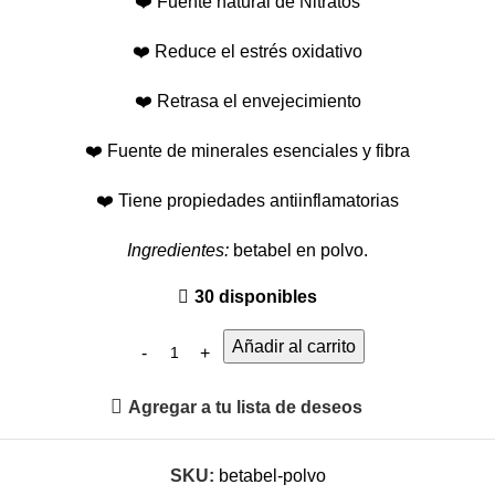
❤️ Fuente natural de Nitratos
❤️ Reduce el estrés oxidativo
❤️ Retrasa el envejecimiento
❤️ Fuente de minerales esenciales y fibra
❤️ Tiene propiedades antiinflamatorias
Ingredientes:
betabel en polvo.
30 disponibles
Añadir al carrito
Agregar a tu lista de deseos
SKU:
betabel-polvo