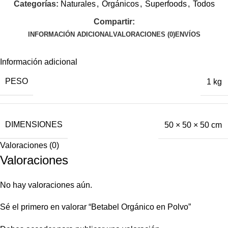
Categorías:
Naturales
,
Orgánicos
,
Superfoods
,
Todos
Compartir:
INFORMACIÓN ADICIONAL
VALORACIONES (0)
ENVÍOS
Información adicional
PESO
1 kg
DIMENSIONES
50 × 50 × 50 cm
Valoraciones (0)
Valoraciones
No hay valoraciones aún.
Sé el primero en valorar “Betabel Orgánico en Polvo”