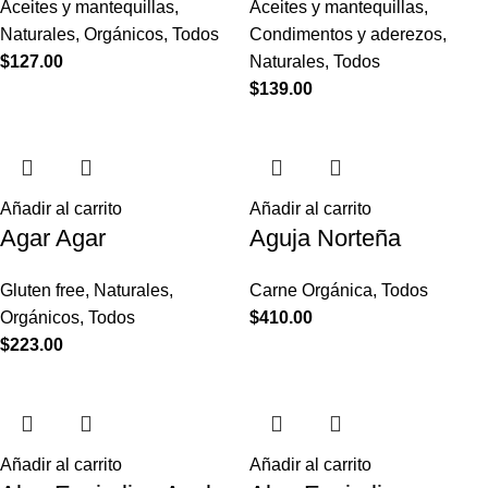
Aceites y mantequillas
,
Aceites y mantequillas
,
Naturales
,
Orgánicos
,
Todos
Condimentos y aderezos
,
$
127.00
Naturales
,
Todos
$
139.00
Añadir al carrito
Añadir al carrito
Agar Agar
Aguja Norteña
Gluten free
,
Naturales
,
Carne Orgánica
,
Todos
Orgánicos
,
Todos
$
410.00
$
223.00
Añadir al carrito
Añadir al carrito