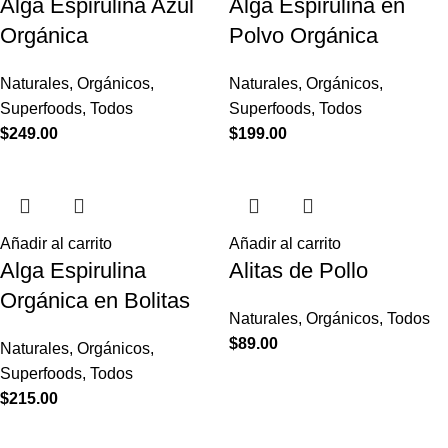
Alga Espirulina Azul
Alga Espirulina en
Orgánica
Polvo Orgánica
Naturales
,
Orgánicos
,
Naturales
,
Orgánicos
,
Superfoods
,
Todos
Superfoods
,
Todos
$
249.00
$
199.00
Añadir al carrito
Añadir al carrito
Alga Espirulina
Alitas de Pollo
Orgánica en Bolitas
Naturales
,
Orgánicos
,
Todos
$
89.00
Naturales
,
Orgánicos
,
Superfoods
,
Todos
$
215.00