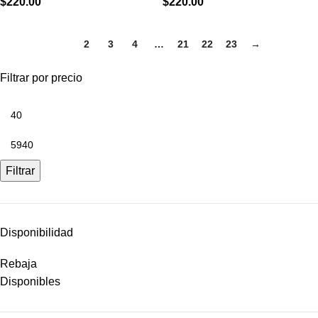
$
220.00
$
220.00
1
2
3
4
…
21
22
23
→
Filtrar por precio
Filtrar
Disponibilidad
Rebaja
Disponibles