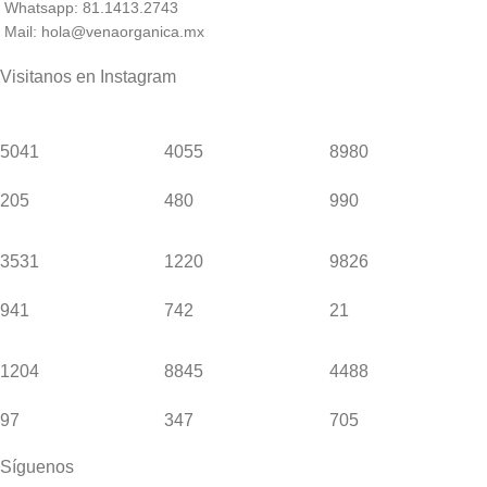
Whatsapp: 81.1413.2743
Mail: hola@venaorganica.mx
Visitanos en Instagram
5041
4055
8980
205
480
990
3531
1220
9826
941
742
21
1204
8845
4488
97
347
705
Síguenos