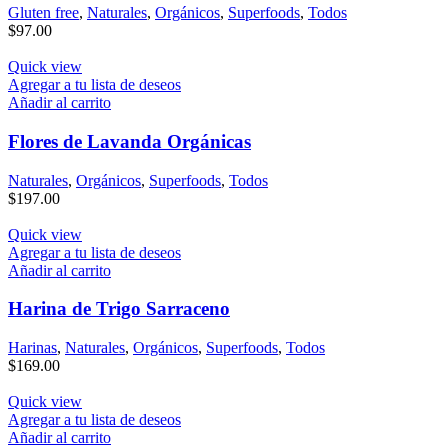
Gluten free
,
Naturales
,
Orgánicos
,
Superfoods
,
Todos
$
97.00
Quick view
Agregar a tu lista de deseos
Añadir al carrito
Flores de Lavanda Orgánicas
Naturales
,
Orgánicos
,
Superfoods
,
Todos
$
197.00
Quick view
Agregar a tu lista de deseos
Añadir al carrito
Harina de Trigo Sarraceno
Harinas
,
Naturales
,
Orgánicos
,
Superfoods
,
Todos
$
169.00
Quick view
Agregar a tu lista de deseos
Añadir al carrito