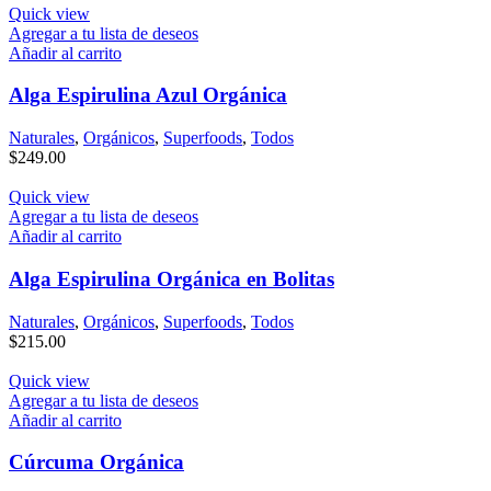
Quick view
Agregar a tu lista de deseos
Añadir al carrito
Alga Espirulina Azul Orgánica
Naturales
,
Orgánicos
,
Superfoods
,
Todos
$
249.00
Quick view
Agregar a tu lista de deseos
Añadir al carrito
Alga Espirulina Orgánica en Bolitas
Naturales
,
Orgánicos
,
Superfoods
,
Todos
$
215.00
Quick view
Agregar a tu lista de deseos
Añadir al carrito
Cúrcuma Orgánica