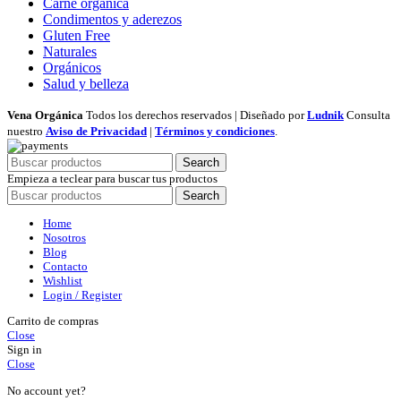
Carne orgánica
Condimentos y aderezos
Gluten Free
Naturales
Orgánicos
Salud y belleza
Vena Orgánica
Todos los derechos reservados | Diseñado por
Ludnik
Consulta
nuestro
Aviso de Privacidad
|
Términos y condiciones
.
Search
Empieza a teclear para buscar tus productos
Search
Home
Nosotros
Blog
Contacto
Wishlist
Login / Register
Carrito de compras
Close
Sign in
Close
No account yet?