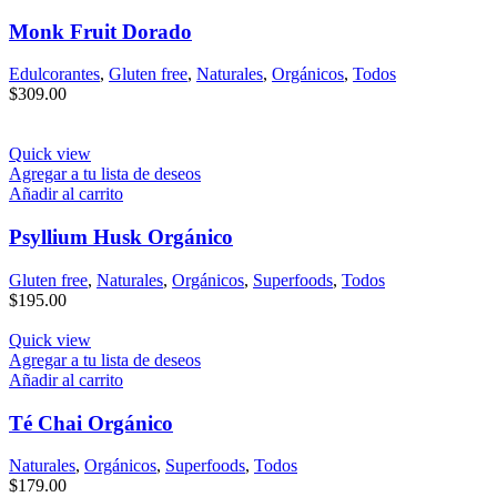
Monk Fruit Dorado
Edulcorantes
,
Gluten free
,
Naturales
,
Orgánicos
,
Todos
$
309.00
Quick view
Agregar a tu lista de deseos
Añadir al carrito
Psyllium Husk Orgánico
Gluten free
,
Naturales
,
Orgánicos
,
Superfoods
,
Todos
$
195.00
Quick view
Agregar a tu lista de deseos
Añadir al carrito
Té Chai Orgánico
Naturales
,
Orgánicos
,
Superfoods
,
Todos
$
179.00